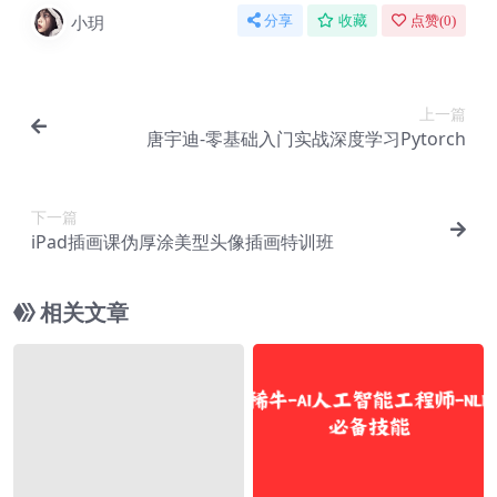
小玥
分享
收藏
点赞(
0
)
上一篇
唐宇迪-零基础入门实战深度学习Pytorch
下一篇
iPad插画课伪厚涂美型头像插画特训班
相关文章