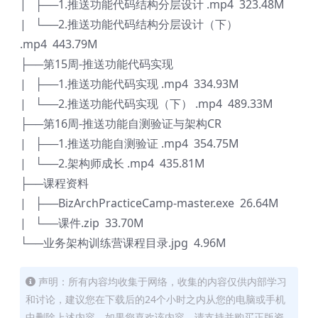
| ├──1.推送功能代码结构分层设计 .mp4 323.48M
| └──2.推送功能代码结构分层设计（下）
.mp4 443.79M
├──第15周-推送功能代码实现
| ├──1.推送功能代码实现 .mp4 334.93M
| └──2.推送功能代码实现（下） .mp4 489.33M
├──第16周-推送功能自测验证与架构CR
| ├──1.推送功能自测验证 .mp4 354.75M
| └──2.架构师成长 .mp4 435.81M
├──课程资料
| ├──BizArchPracticeCamp-master.exe 26.64M
| └──课件.zip 33.70M
└──业务架构训练营课程目录.jpg 4.96M
声明：所有内容均收集于网络，收集的内容仅供内部学习
和讨论，建议您在下载后的24个小时之内从您的电脑或手机
中删除上述内容，如果您喜欢该内容，请支持并购买正版资