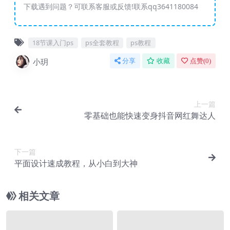
下载遇到问题？可联系客服或反馈!联系qq3641180084
18节课入门ps
ps全套教程
ps教程
小玥
分享
收藏
点赞(
0
)
上一篇
零基础也能快速变身抖音网红舞达人
下一篇
平面设计速成教程，从小白到大神
相关文章