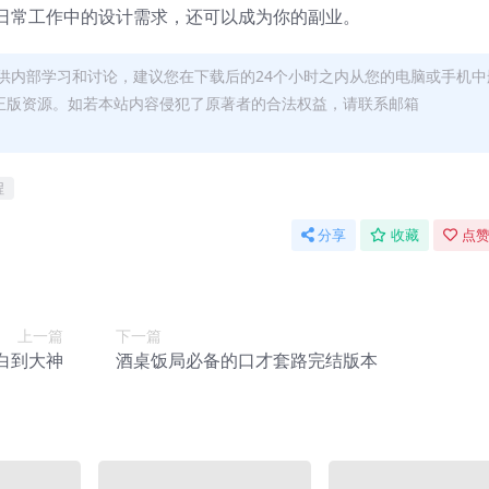
日常工作中的设计需求，还可以成为你的副业。
供内部学习和讨论，建议您在下载后的24个小时之内从您的电脑或手机中
正版资源。如若本站内容侵犯了原著者的合法权益，请联系邮箱
程
分享
收藏
点赞
上一篇
下一篇
小白到大神
酒桌饭局必备的口才套路完结版本