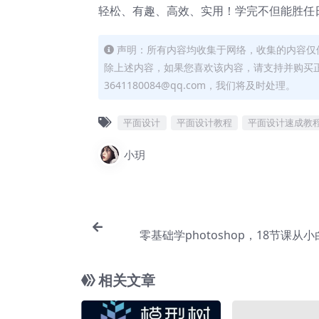
轻松、有趣、高效、实用！学完不但能胜任
声明：所有内容均收集于网络，收集的内容仅
除上述内容，如果您喜欢该内容，请支持并购买
3641180084@qq.com，我们将及时处理。
平面设计
平面设计教程
平面设计速成教
小玥
零基础学photoshop，18节课从
相关文章