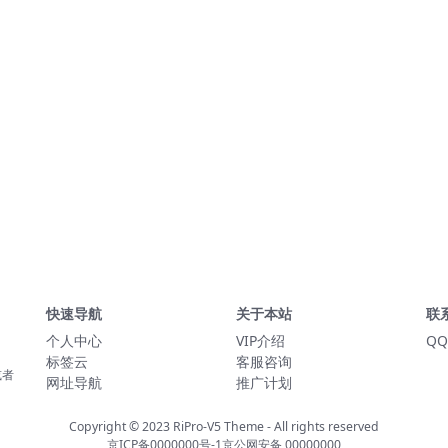
快速导航
关于本站
联
个人中心
VIP介绍
QQ
标签云
客服咨询
或者
网址导航
推广计划
Copyright © 2023
RiPro-V5 Theme
- All rights reserved
京ICP备0000000号-1
京公网安备 00000000