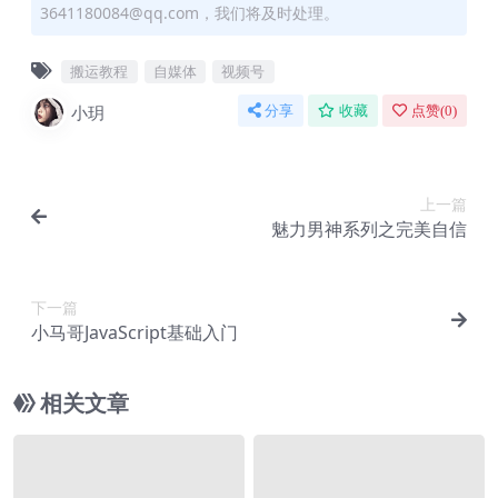
3641180084@qq.com，我们将及时处理。
搬运教程
自媒体
视频号
小玥
分享
收藏
点赞(
0
)
上一篇
魅力男神系列之完美自信
下一篇
小马哥JavaScript基础入门
相关文章