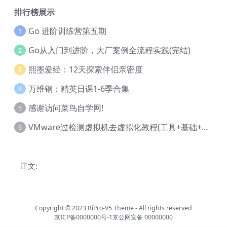
排行榜展示
Go 进阶训练营第五期
1
Go从入门到进阶，大厂案例全流程实践(完结)
2
熙墨爱经：12天探索伴侣亲密度
3
万维钢：精英日课1-6季合集
4
感谢访问菜鸟自学网!
5
VMware过检测虚拟机去虚拟化教程(工具+基础+进阶)
6
正文:
Copyright © 2023
RiPro-V5 Theme
- All rights reserved
京ICP备0000000号-1
京公网安备 00000000