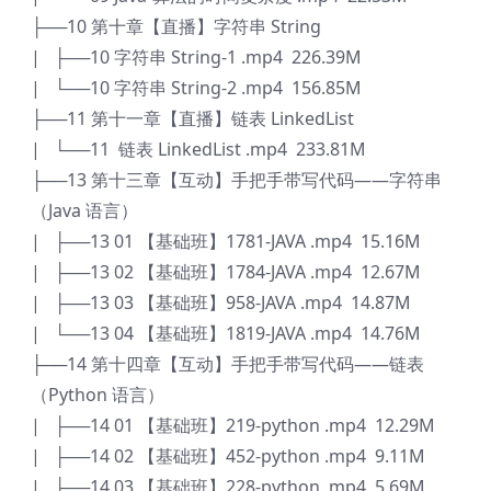
├──10 第十章【直播】字符串 String
| ├──10 字符串 String-1 .mp4 226.39M
| └──10 字符串 String-2 .mp4 156.85M
├──11 第十一章【直播】链表 LinkedList
| └──11 链表 LinkedList .mp4 233.81M
├──13 第十三章【互动】手把手带写代码——字符串
（Java 语言）
| ├──13 01 【基础班】1781-JAVA .mp4 15.16M
| ├──13 02 【基础班】1784-JAVA .mp4 12.67M
| ├──13 03 【基础班】958-JAVA .mp4 14.87M
| └──13 04 【基础班】1819-JAVA .mp4 14.76M
├──14 第十四章【互动】手把手带写代码——链表
（Python 语言）
| ├──14 01 【基础班】219-python .mp4 12.29M
| ├──14 02 【基础班】452-python .mp4 9.11M
| ├──14 03 【基础班】228-python .mp4 5.69M