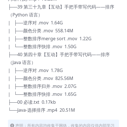
├──39 第三十九章【互动】手把手带写代码——排序
（Python 语言）
| ├──逆序对 .mov 1.64G
| ├──颜色分类 .mov 558.14M
| ├──整数排序merge sort .mov 1.22G
| └──整数排序快排 .mov 1.50G
├──40 第四十章【互动】手把手带写代码——排序
（Java 语言）
| ├──逆序对 .mov 1.78G
| ├──颜色分类 .mov 825.56M
| ├──整数排序归并 .mov 2.07G
| └──整数排序快排 .mov 1.65G
├──00 必读.txt 0.17kb
└──Java-选择排序 .mp4 20.51M
声明：所有内容均收集于网络，收集的内容仅供内部学习