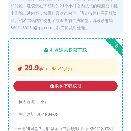
和讨论，建议您在下载后的24个小时之内从您的电脑或手机
中删除上述内容，如果您喜欢该内容，请支持并购买正版资
源。如若本站内容侵犯了原著者的合法权益，请联系邮箱
3641180084@qq.com，我们将及时处理。
下载
本资源需权限下载
29.9
学币
VIP折扣
购买下载权限
包含资源:
(1个)
最近更新:
2024-04-28
下载遇到问题？可联系客服或反馈!联系qq3641180084